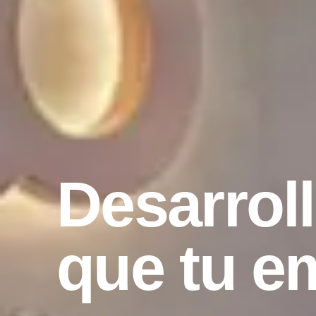
Desarrol
que tu e