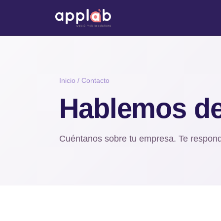
Inicio
/
Contacto
Hablemos de
Cuéntanos sobre tu empresa. Te respon