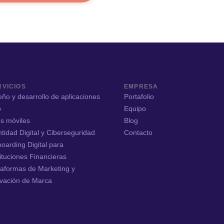
RVICIOS
EMPRESA
eño y desarrollo de aplicaciones
Portafolio
b
Equipo
s móviles
Blog
ntidad Digital y Ciberseguridad
Contacto
oarding Digital para
tituciones Financieras
taformas de Marketing y
ivación de Marca