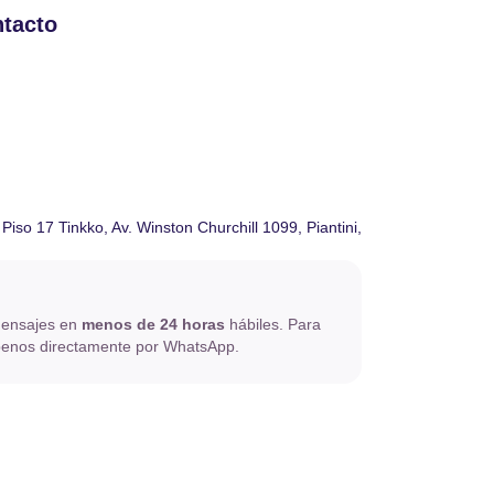
ntacto
Piso 17 Tinkko, Av. Winston Churchill 1099, Piantini,
mensajes en
menos de 24 horas
hábiles. Para
íbenos directamente por WhatsApp.