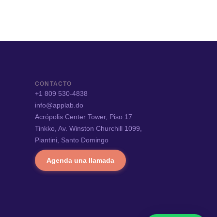
CONTACTO
+1 809 530-4838
info@applab.do
Acrópolis Center Tower, Piso 17
Tinkko, Av. Winston Churchill 1099,
Piantini, Santo Domingo
Agenda una llamada